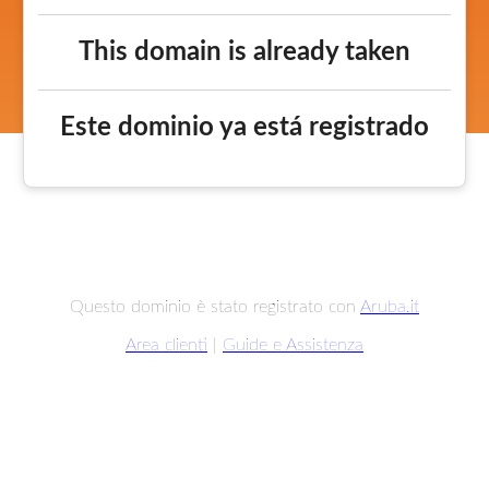
This domain is already taken
Este dominio ya está registrado
Questo dominio è stato registrato con
Aruba.it
Area clienti
|
Guide e Assistenza